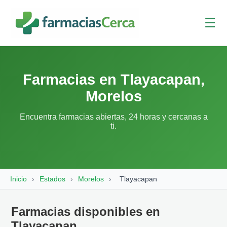
☰
Farmacias en Tlayacapan,
Morelos
Encuentra farmacias abiertas, 24 horas y cercanas a
ti.
Inicio
›
Estados
›
Morelos
›
Tlayacapan
Farmacias disponibles en
Tlayacapan