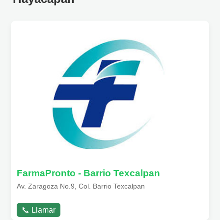
FarmaPronto - Barrio Texcalpan
Av. Zaragoza No.9, Col. Barrio Texcalpan
📞 Llamar