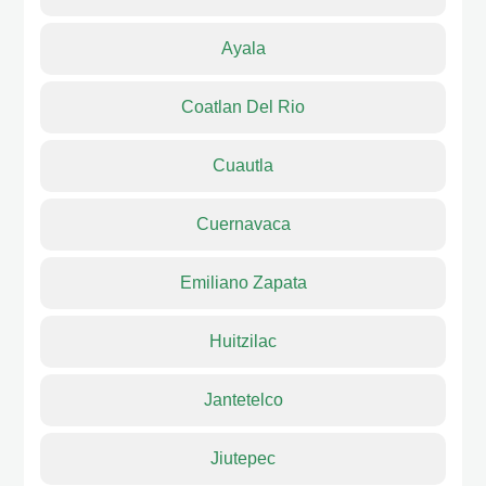
Ayala
Coatlan Del Rio
Cuautla
Cuernavaca
Emiliano Zapata
Huitzilac
Jantetelco
Jiutepec