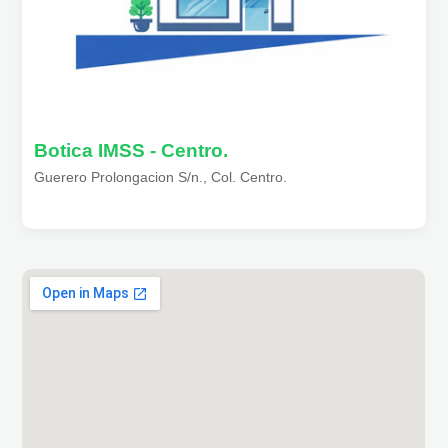
Botica IMSS - Centro.
Guerero Prolongacion S/n., Col. Centro.