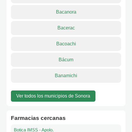
Bacanora
Bacerac
Bacoachi
Bácum
Banamichi
Ver todos los municipios de Sonora
Farmacias cercanas
Botica IMSS - Apolo.