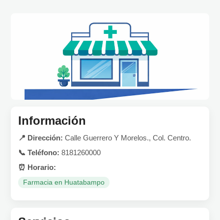
Información
📍 Dirección:
Calle Guerrero Y Morelos., Col. Centro.
📞 Teléfono:
8181260000
⏰ Horario:
Farmacia en Huatabampo