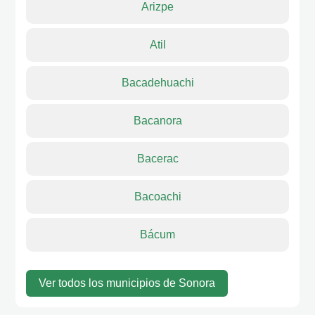
Arizpe
Atil
Bacadehuachi
Bacanora
Bacerac
Bacoachi
Bácum
Ver todos los municipios de Sonora